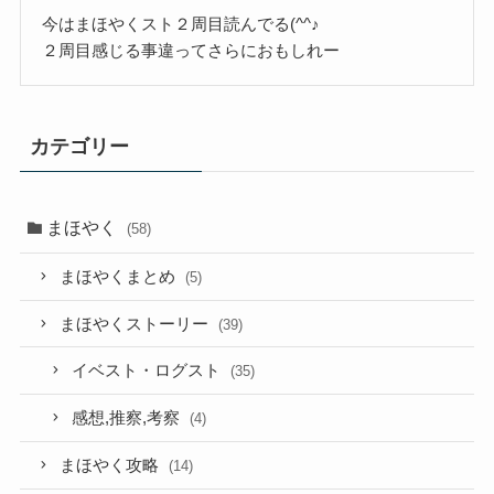
今はまほやくスト２周目読んでる(^^♪
２周目感じる事違ってさらにおもしれー
カテゴリー
まほやく
(58)
まほやくまとめ
(5)
まほやくストーリー
(39)
イベスト・ログスト
(35)
感想,推察,考察
(4)
まほやく攻略
(14)