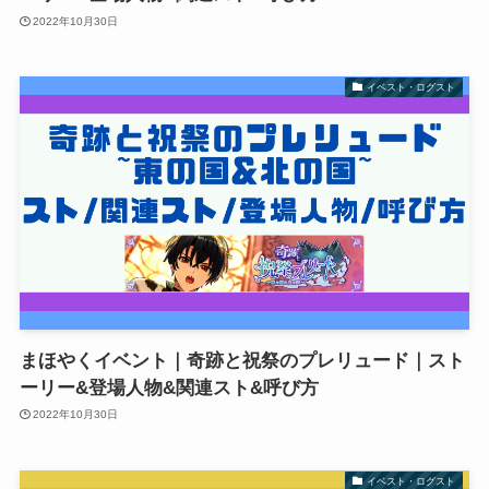
2022年10月30日
イベスト・ログスト
まほやくイベント｜奇跡と祝祭のプレリュード｜スト
ーリー&登場人物&関連スト&呼び方
2022年10月30日
イベスト・ログスト