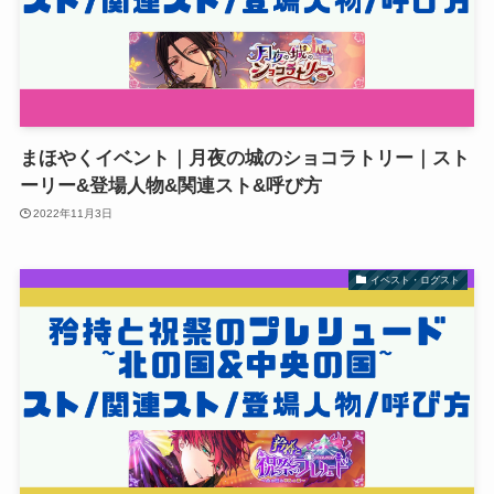
まほやくイベント｜月夜の城のショコラトリー｜スト
ーリー&登場人物&関連スト&呼び方
2022年11月3日
イベスト・ログスト