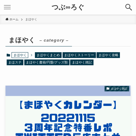
つぶ∞ろぐ
ホーム
まほやく
まほやく
– category –
まほやく
まほやくまとめ
まほやくストーリー
まほやく攻略
まほステ
まほやく書籍/円盤/グッズ類
まほやく雑記
まほやく雑記