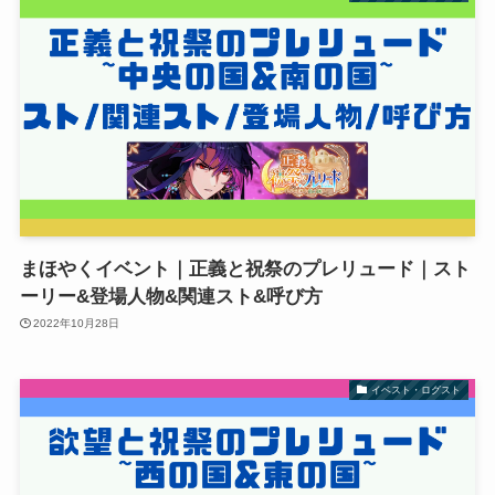
まほやくイベント｜正義と祝祭のプレリュード｜スト
ーリー&登場人物&関連スト&呼び方
2022年10月28日
イベスト・ログスト