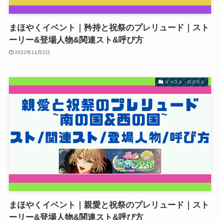
まほやくイベント｜矜持と祝祭のプレリュード｜スト
ーリー&登場人物&関連スト&呼び方
2022年11月2日
イベスト・ログスト
まほやくイベント｜親愛と祝祭のプレリュード｜スト
ーリー&登場人物&関連スト&呼び方