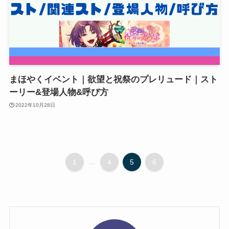
まほやくイベント｜欲望と祝祭のプレリュード｜スト
ーリー&登場人物&呼び方
2022年10月28日
1
...
4
5
6