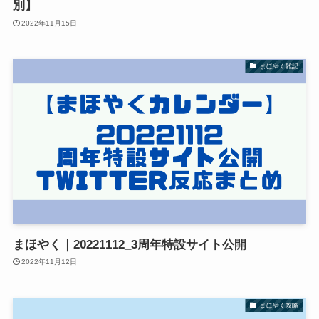
別】
2022年11月15日
まほやく雑記
まほやく｜20221112_3周年特設サイト公開
2022年11月12日
まほやく攻略