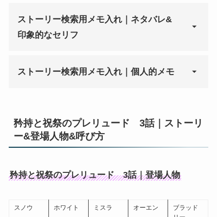
矜持と祝祭のプレリュード 1話｜
登場人物<厄災
の傷>
＜
＜
スノウ＞
ホワイト
＞
矜持と祝祭のプレリュード 1話｜名前のみ登場
フ
ミ
ァウスト
チル