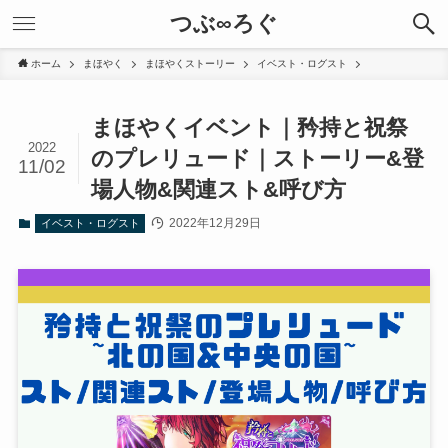
つぶ∞ろぐ
ホーム
まほやく
まほやくストーリー
イベスト・ログスト
まほやくイベント｜矜持と祝祭
2022
のプレリュード｜ストーリー&登
11/02
場人物&関連スト&呼び方
2022年12月29日
イベスト・ログスト