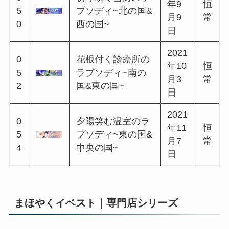
年10
恒
2
バラッド~中央の
月8
常
8
国&西の国~
日
2020
0
勇敢な開拓者のバ
年11
恒
3
ラッド~南の国&北
月6
常
0
の国~
日
2020
0
誇り高き狩人のバ
年12
恒
3
ラッド~東の国&南
月7
常
2
の国~
日
まほやくイベスト｜職業シリーズ