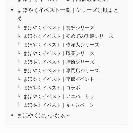
ここでは、まほやくイベストの一覧を開催順、シ
リーズ別順にまとめています。
2022年10月30日時点でキャンペーンなどを含め
て、76個のイベストがあります。
読み応えがすごいですね!!!!!
目次