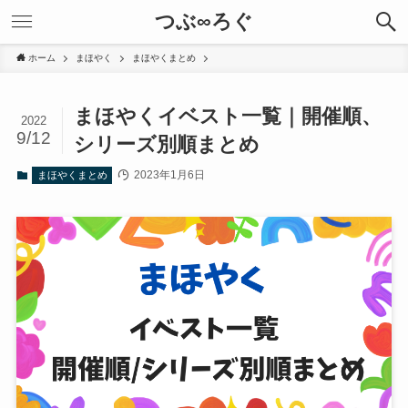
つぶ∞ろぐ
ホーム
まほやく
まほやくまとめ
まほやくイベスト一覧｜開催順、
2022
9/12
シリーズ別順まとめ
2023年1月6日
まほやくまとめ