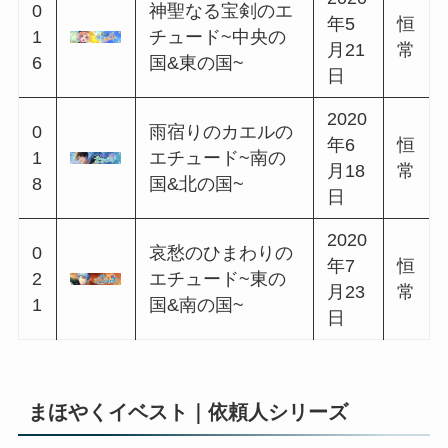
まほやくイベスト一覧｜シリーズ別順
まとめ
まほやくイベスト｜祝祭シリーズ
ガ
開始
イベント名
チ
日