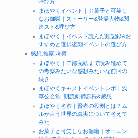
呼び方
まほやくイベント｜お菓子と可笑し
なお伽噺｜ストーリー&登場人物&関
連スト&呼び方
まほやく｜イベスト読んだ順記録&お
すすめと選択復刻イベントの選び方
感想,推察,考察
まほやく｜二部完結まで読み進めて
の考察みたいな感想みたいな前回の
続き
まほやくキャストイベントレポ｜浅
草公会堂_朗読劇備忘録&感想
まほやく考察｜賢者の役割とは？ム
ルが言う世界の真実について考えて
みた
お菓子と可笑しなお伽噺｜オーエン