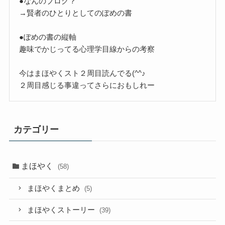
●なんのブログ？
→賢者のひとりとしてのぽめの書
●ぽめの書の縦軸
趣味でかじってる心理学目線からの考察
今はまほやくスト２周目読んでる(^^♪
２周目感じる事違ってさらにおもしれー
カテゴリー
まほやく
(58)
まほやくまとめ
(5)
まほやくストーリー
(39)