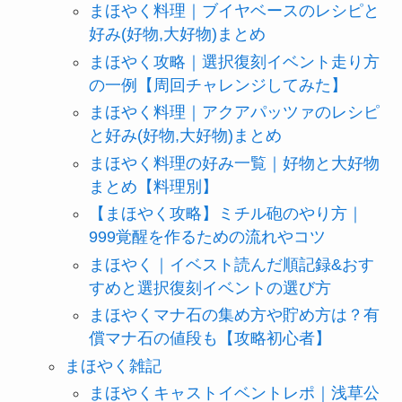
まほやく料理｜ブイヤベースのレシピと
好み(好物,大好物)まとめ
まほやく攻略｜選択復刻イベント走り方
の一例【周回チャレンジしてみた】
まほやく料理｜アクアパッツァのレシピ
と好み(好物,大好物)まとめ
まほやく料理の好み一覧｜好物と大好物
まとめ【料理別】
【まほやく攻略】ミチル砲のやり方｜
999覚醒を作るための流れやコツ
まほやく｜イベスト読んだ順記録&おす
すめと選択復刻イベントの選び方
まほやくマナ石の集め方や貯め方は？有
償マナ石の値段も【攻略初心者】
まほやく雑記
まほやくキャストイベントレポ｜浅草公