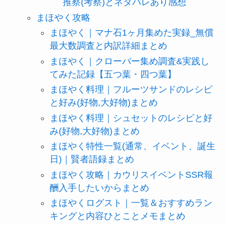
推察(考察)とネタバレあり感想
まほやく攻略
まほやく｜マナ石1ヶ月集めた実録_無償
最大数調査と内訳詳細まとめ
まほやく｜クローバー集め調査&実践し
てみた記録【五つ葉・四つ葉】
まほやく料理｜フルーツサンドのレシピ
と好み(好物,大好物)まとめ
まほやく料理｜シュセットのレシピと好
み(好物,大好物)まとめ
まほやく特性一覧(通常、イベント、誕生
日)｜賢者語録まとめ
まほやく攻略｜カウリスイベントSSR報
酬入手したいからまとめ
まほやくログスト｜一覧＆おすすめラン
キングと内容ひとことメモまとめ