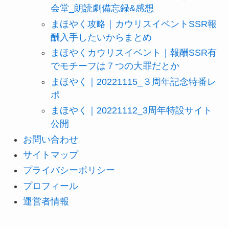
会堂_朗読劇備忘録&感想
まほやく攻略｜カウリスイベントSSR報
酬入手したいからまとめ
まほやくカウリスイベント｜報酬SSR有
でモチーフは７つの大罪だとか
まほやく｜20221115_３周年記念特番レ
ポ
まほやく｜20221112_3周年特設サイト
公開
お問い合わせ
サイトマップ
プライバシーポリシー
プロフィール
運営者情報